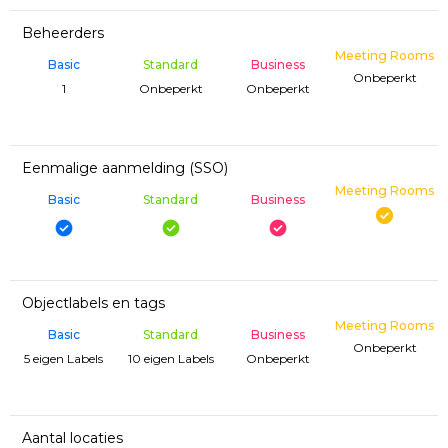
Beheerders
Meeting Rooms
Basic
Standard
Business
Onbeperkt
1
Onbeperkt
Onbeperkt
Eenmalige aanmelding (SSO)
Meeting Rooms
Basic
Standard
Business
Objectlabels en tags
Meeting Rooms
Basic
Standard
Business
Onbeperkt
5 eigen Labels
10 eigen Labels
Onbeperkt
Aantal locaties