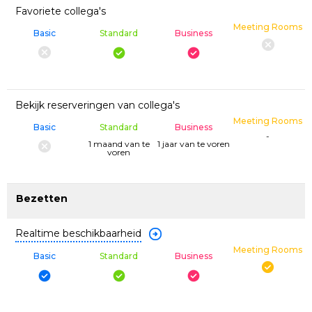
Favoriete collega's
Meeting Rooms
Basic
Standard
Business
Bekijk reserveringen van collega's
Meeting Rooms
Basic
Standard
Business
-
1 maand van te
1 jaar van te voren
voren
Bezetten
Realtime beschikbaarheid
Meeting Rooms
Basic
Standard
Business