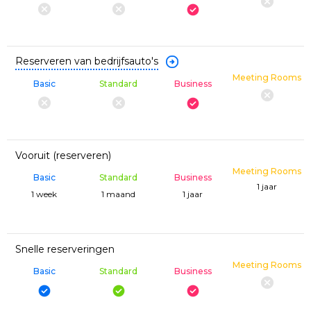
Reserveren van bedrijfsauto's
Meeting Rooms
Basic
Standard
Business
Vooruit (reserveren)
Meeting Rooms
Basic
Standard
Business
1 jaar
1 week
1 maand
1 jaar
Snelle reserveringen
Meeting Rooms
Basic
Standard
Business