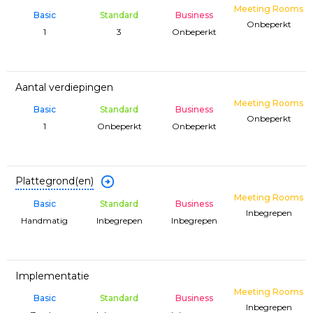
Meeting Rooms
Basic
Standard
Business
Onbeperkt
1
3
Onbeperkt
Aantal verdiepingen
Meeting Rooms
Basic
Standard
Business
Onbeperkt
1
Onbeperkt
Onbeperkt
Plattegrond(en)
Meeting Rooms
Basic
Standard
Business
Inbegrepen
Handmatig
Inbegrepen
Inbegrepen
Implementatie
Meeting Rooms
Basic
Standard
Business
Inbegrepen