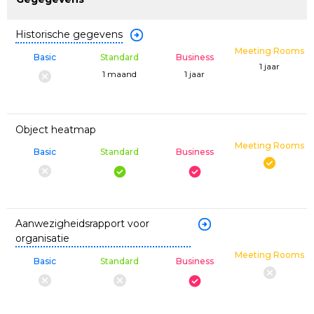
Historische gegevens
Meeting Rooms
Basic
Standard
Business
1 jaar
1 maand
1 jaar
Object heatmap
Meeting Rooms
Basic
Standard
Business
Aanwezigheidsrapport voor
organisatie
Meeting Rooms
Basic
Standard
Business