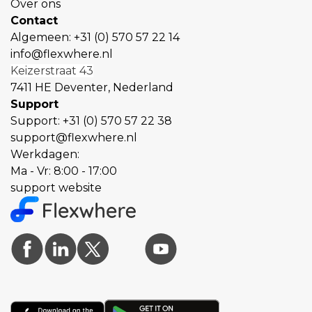
Over ons
Contact
Algemeen:
+31 (0) 570 57 22 14
info@flexwhere.nl
Keizerstraat 43
7411 HE Deventer, Nederland
Support
Support:
+31 (0) 570 57 22 38
support@flexwhere.nl
Werkdagen:
Ma - Vr: 8:00 - 17:00
support website