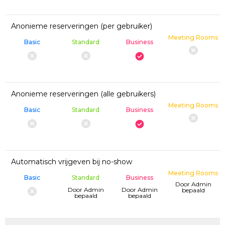
Anonieme reserveringen (per gebruiker)
Meeting Rooms
Basic
Standard
Business
Anonieme reserveringen (alle gebruikers)
Meeting Rooms
Basic
Standard
Business
Automatisch vrijgeven bij no-show
Meeting Rooms
Basic
Standard
Business
Door Admin
Door Admin
Door Admin
bepaald
bepaald
bepaald