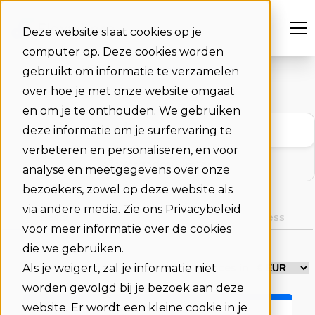
Deze website slaat cookies op je
computer op. Deze cookies worden
Kies
je abonnement
gebruikt om informatie te verzamelen
over hoe je met onze website omgaat
Groei eenvoudig mee
en om je te onthouden. We gebruiken
Alles-in-één
deze informatie om je surfervaring te
verbeteren en personaliseren, en voor
Vergaderruimtes
analyse en meetgegevens over onze
bezoekers, zowel op deze website als
via andere media. Zie ons Privacybeleid
Basic
Standard
Business
voor meer informatie over de cookies
die we gebruiken.
Als je weigert, zal je informatie niet
Prices in
worden gevolgd bij je bezoek aan deze
website. Er wordt een kleine cookie in je