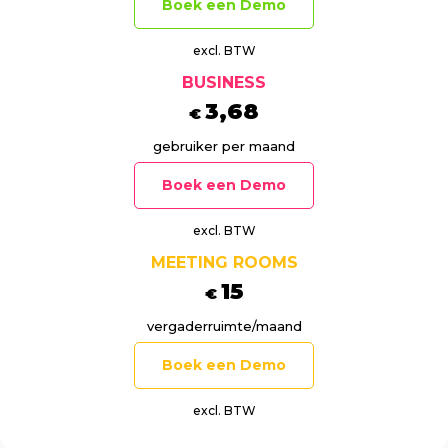
Boek een Demo
excl. BTW
BUSINESS
3,68
€
gebruiker per maand
Boek een Demo
excl. BTW
MEETING ROOMS
15
€
vergaderruimte/maand
Boek een Demo
excl. BTW