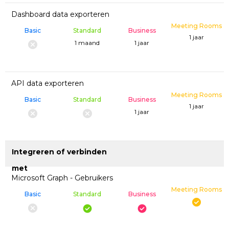
Dashboard data exporteren
Meeting Rooms
Basic
Standard
Business
1 jaar
1 maand
1 jaar
API data exporteren
Meeting Rooms
Basic
Standard
Business
1 jaar
1 jaar
Integreren of verbinden
met
Microsoft Graph - Gebruikers
Meeting Rooms
Basic
Standard
Business