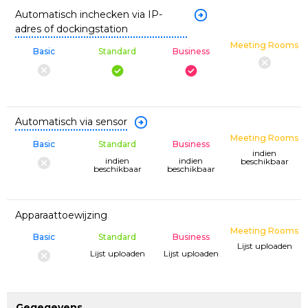
Automatisch inchecken via IP-
adres of dockingstation
Meeting Rooms
Basic
Standard
Business
Automatisch via sensor
Meeting Rooms
Basic
Standard
Business
indien
indien
indien
beschikbaar
beschikbaar
beschikbaar
Apparaattoewijzing
Meeting Rooms
Basic
Standard
Business
Lijst uploaden
Lijst uploaden
Lijst uploaden
Gegegevens