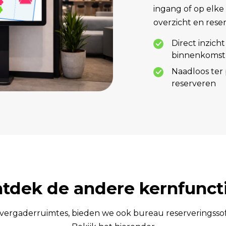
ingang of op elke
overzicht en reser
Direct inzicht 
binnenkomst
Naadloos ter
reserveren
tdek de andere kernfunct
 vergaderruimtes, bieden we ook bureau reserveringssof