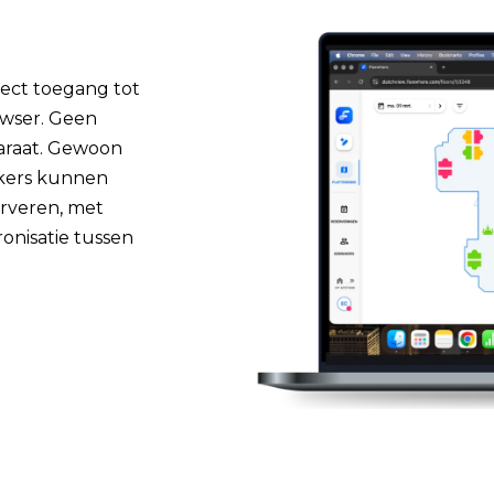
rect toegang tot
owser. Geen
paraat. Gewoon
ers kunnen
rveren, met
onisatie tussen