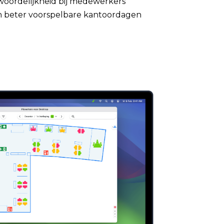
oordelijkheid bij medewerkers
n beter voorspelbare kantoordagen