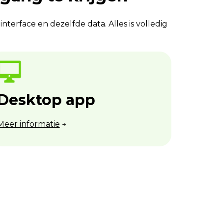
nterface en dezelfde data. Alles is volledig
Desktop app
Meer informatie
→