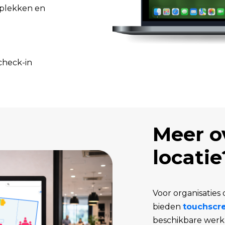
kplekken en
check-in
Meer o
locatie
Voor organisaties
bieden
touchscre
beschikbare werk