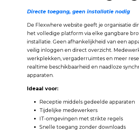
Directe toegang, geen installatie nodig
De Flexwhere website geeft je organisatie di
het volledige platform via elke gangbare br
installatie. Geen afhankelijkheid van een ap
veilig inloggen en direct overzicht.
Medewerk
werkplekken, vergaderruimtes en meer rese
realtime beschikbaarheid en naadloze synchr
apparaten.
Ideaal voor:
Receptie middels gedeelde apparaten
Tijdelijke medewerkers
IT-omgevingen met strikte regels
Snelle toegang zonder downloads