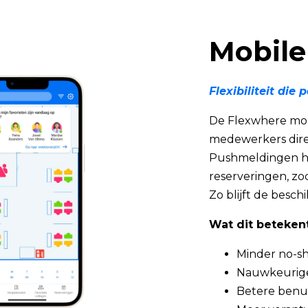
Mobile
Flexibiliteit die
De Flexwhere mob
medewerkers direc
Pushmeldingen h
reserveringen, zo
Zo blijft de besch
Wat dit betekent
Minder no-s
Nauwkeurige
Betere benu