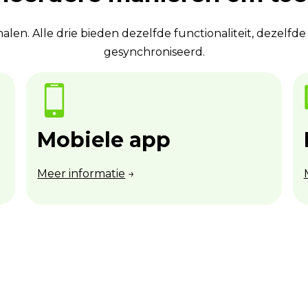
len. Alle drie bieden dezelfde functionaliteit, dezelfde i
gesynchroniseerd.
Mobiele app
Meer informatie
→