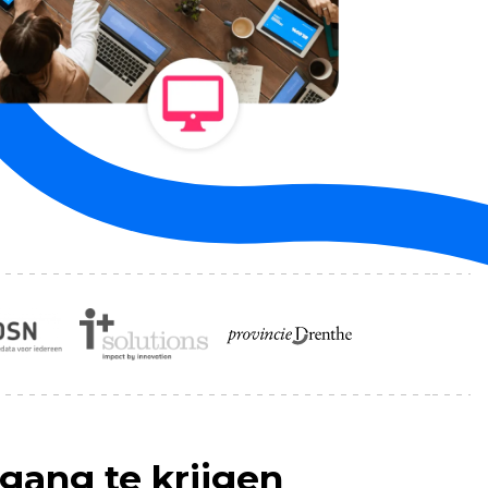
gang te krijgen