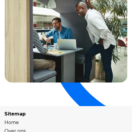
Sitemap
Home
Over ons