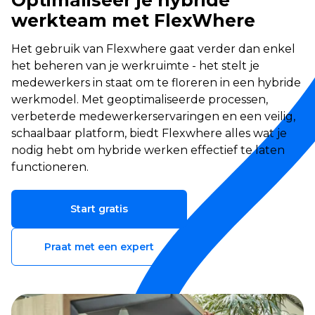
werkteam met FlexWhere
Het gebruik van Flexwhere gaat verder dan enkel
het beheren van je werkruimte - het stelt je
medewerkers in staat om te floreren in een hybride
werkmodel. Met geoptimaliseerde processen,
verbeterde medewerkerservaringen en een veilig,
schaalbaar platform, biedt Flexwhere alles wat je
nodig hebt om hybride werken effectief te laten
functioneren.
Start gratis
Praat met een expert