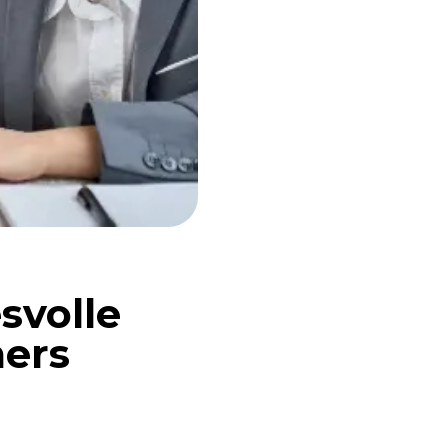
svolle
ers