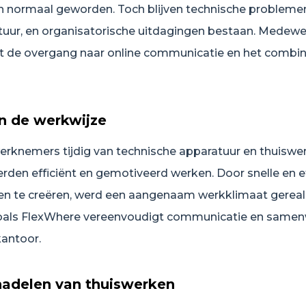
jn normaal geworden. Toch blijven technische problemen
uur, en organisatorische uitdagingen bestaan. Medewe
 de overgang naar online communicatie en het combin
n de werkwijze
erknemers tijdig van technische apparatuur en thuiswerk
rden efficiënt en gemotiveerd werken. Door snelle en ef
 te creëren, werd een aangenaam werkklimaat gereali
zoals FlexWhere vereenvoudigt communicatie en same
kantoor.
nadelen van thuiswerken