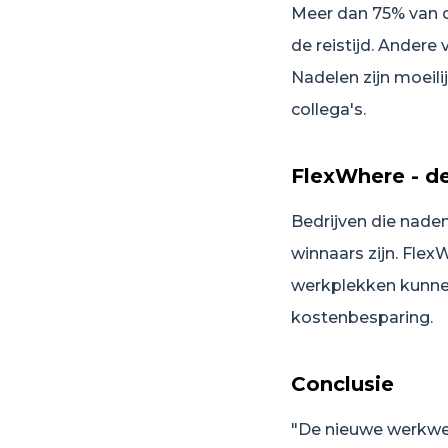
Meer dan 75% van 
de reistijd. Andere
Nadelen zijn moeil
collega's.
FlexWhere - d
Bedrijven die naden
winnaars zijn. Fle
werkplekken kunnen 
kostenbesparing.
Conclusie
"De nieuwe werkwer