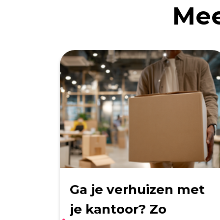
Me
Ga je verhuizen met
om te
je kantoor? Zo