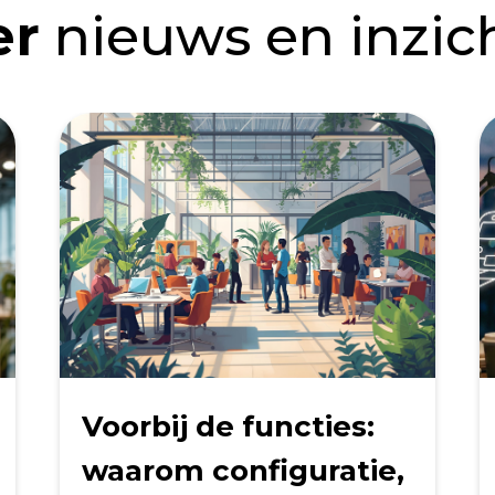
er
nieuws en inzic
Voorbij de functies:
waarom configuratie,