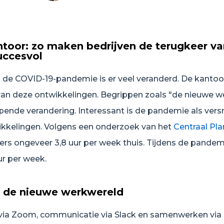
toor: zo maken bedrijven de terugkeer va
uccesvol
n de COVID-19-pandemie is er veel veranderd. De kantoo
van deze ontwikkelingen. Begrippen zoals "de nieuwe w
jpende verandering. Interessant is de pandemie als versn
kkelingen. Volgens een onderzoek van het
Centraal Pl
rs ongeveer 3,8 uur per week thuis. Tijdens de pandem
ur per week.
n de nieuwe werkwereld
via Zoom, communicatie via Slack en samenwerken via 