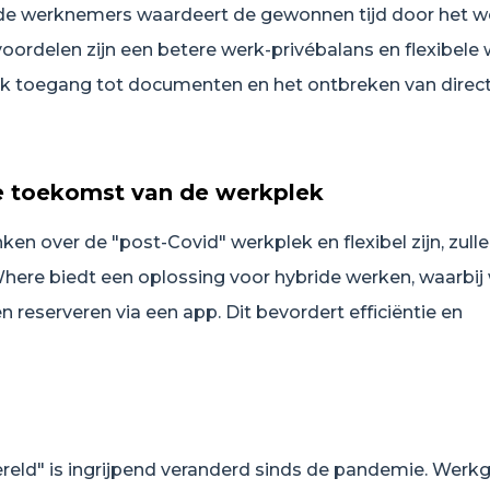
de werknemers waardeert de gewonnen tijd door het w
 voordelen zijn een betere werk-privébalans en flexibele 
ijk toegang tot documenten en het ontbreken van direc
e toekomst van de werkplek
ken over de "post-Covid" werkplek en flexibel zijn, zull
xWhere biedt een oplossing voor hybride werken, waarbi
reserveren via een app. Dit bevordert efficiëntie en
eld" is ingrijpend veranderd sinds de pandemie. Werk