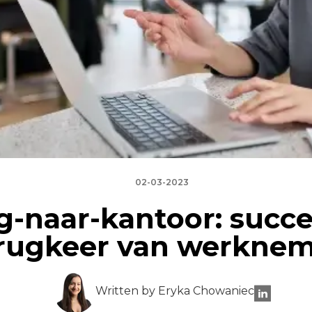
02-03-2023
g-naar-kantoor: succe
rugkeer van werknem
Written by Eryka Chowaniec