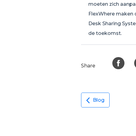
moeten zich aanpa
FlexWhere maken d
Desk Sharing Syste
de toekomst.
Share
Blog