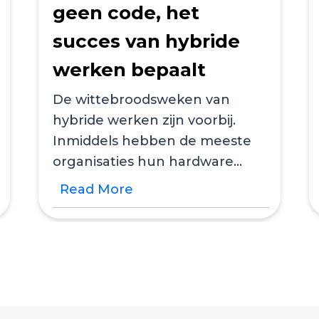
geen code, het
succes van hybride
werken bepaalt
De wittebroodsweken van
hybride werken zijn voorbij.
Inmiddels hebben de meeste
organisaties hun hardware
aangeschaft, beleid aangepast
Read More
en een...