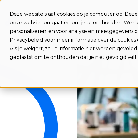
Deze website slaat cookies op je computer op. Dez
Functies
Integraties
Voordele
onze website omgaat en om je te onthouden. We ge
personaliseren, en voor analyse en meetgegevens ov
Privacybeleid voor meer informatie over de cookies
Als je weigert, zal je informatie niet worden gevolg
geplaatst om te onthouden dat je niet gevolgd wilt