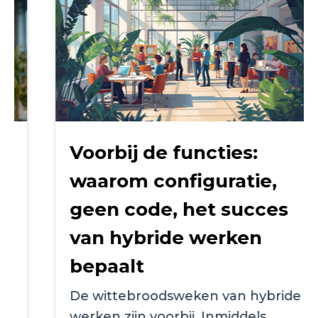
Voorbij de functies:
waarom configuratie,
geen code, het succes
van hybride werken
bepaalt
De wittebroodsweken van hybride
werken zijn voorbij. Inmiddels