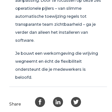
aanpassing. Door te focussen op deze zes
operationele pijlers – van slimme
automatische toewijzing regels tot
transparante team zichtbaarheid – ga je
verder dan alleen het installeren van
software.
Je bouwt een werkomgeving die wrijving
wegneemt en écht de flexibiliteit
ondersteunt die je medewerkers is
beloofd.
Share