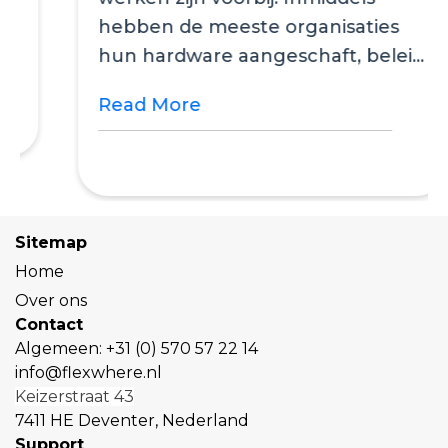
hebben de meeste organisaties
hun hardware aangeschaft, beleid
aangepast en een...
Read More
Sitemap
Home
Over ons
Contact
Algemeen:
+31 (0) 570 57 22 14
info@flexwhere.nl
Keizerstraat 43
7411 HE Deventer, Nederland
Support