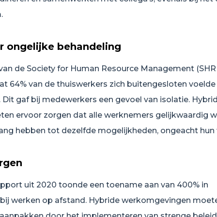
.
r ongelijke behandeling
 van de Society for Human Resource Management (SHR
t 64% van de thuiswerkers zich buitengesloten voelde
. Dit gaf bij medewerkers een gevoel van isolatie. Hybri
en ervoor zorgen dat alle werknemers gelijkwaardig 
ang hebben tot dezelfde mogelijkheden, ongeacht hun 
orgen
apport uit 2020 toonde een toename aan van 400% in
 bij werken op afstand. Hybride werkomgevingen moet
’s aanpakken door het implementeren van strenge beleid