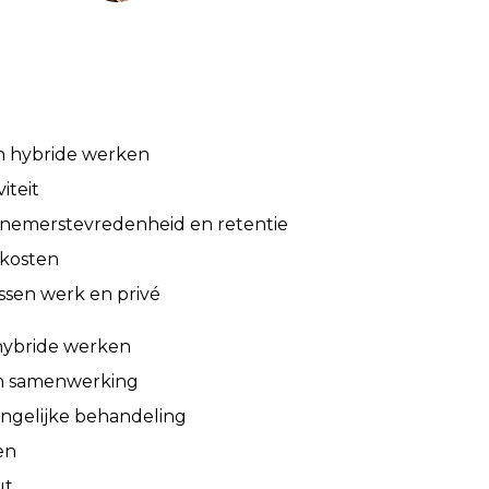
n hybride werken
iteit
nemerstevredenheid en retentie
kosten
ssen werk en privé
hybride werken
n samenwerking
ongelijke behandeling
en
ut