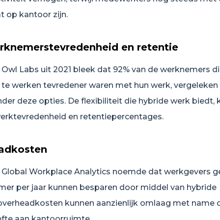
 op kantoor zijn.
rknemerstevredenheid en retentie
n Owl Labs uit 2021 bleek dat 92% van de werknemers di
 te werken tevredener waren met hun werk, vergeleke
r deze opties. De flexibiliteit die hybride werk biedt,
werktevredenheid en retentiepercentages.
adkosten
 Global Workplace Analytics noemde dat werkgevers 
mer per jaar kunnen besparen door middel van hybride
overheadkosten kunnen aanzienlijk omlaag met name 
fte aan kantoorruimte.