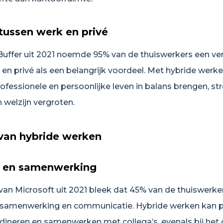
tussen werk en privé
 Buffer uit 2021 noemde 95% van de thuiswerkers een ve
 en privé als een belangrijk voordeel. Met hybride werk
fessionele en persoonlijke leven in balans brengen, st
 welzijn vergroten.
 van hybride werken
 en samenwerking
van Microsoft uit 2021 bleek dat 45% van de thuiswerk
samenwerking en communicatie. Hybride werken kan 
rdineren en samenwerken met collega’s, evenals bij het