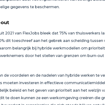
oelige gegevens te beschermen.
-out
uit 2021 van FlexJobs bleek dat 75% van thuiswerkers la
40% dit toeschreef aan het gebrek aan scheiding tussen
daarom belangrijk bij hybride werkmodellen om prioritei
n werknemers door het stellen van grenzen om burn-out
an de voordelen en de nadelen van hybride werken te v
s moeten investeren in effectieve communicatiemiddel
elijk beleid en het geven van prioriteit aan het welzijn 
it te doen kunnen ze een werkomgeving creëren die gr