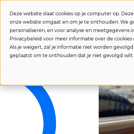
Deze website slaat cookies op je computer op. Dez
Functies
Integraties
Voordele
onze website omgaat en om je te onthouden. We ge
personaliseren, en voor analyse en meetgegevens ov
Privacybeleid voor meer informatie over de cookies
Als je weigert, zal je informatie niet worden gevolg
geplaatst om te onthouden dat je niet gevolgd wilt