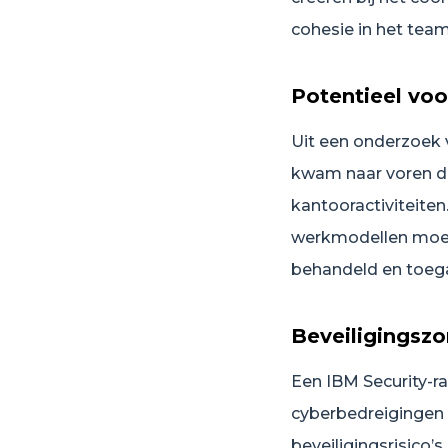
cohesie in het team
Potentieel voo
Uit een onderzoek
kwam naar voren da
kantooractiviteiten
werkmodellen moet
behandeld en toeg
Beveiligingsz
Een IBM Security-r
cyberbedreigingen
beveiligingsrisico