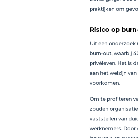
praktijken om gev
Risico op burn
Uit een onderzoek 
burn-out, waarbij 
privéleven. Het is 
aan het welzijn va
voorkomen.
Om te profiteren v
zouden organisatie
vaststellen van duid
werknemers. Door d