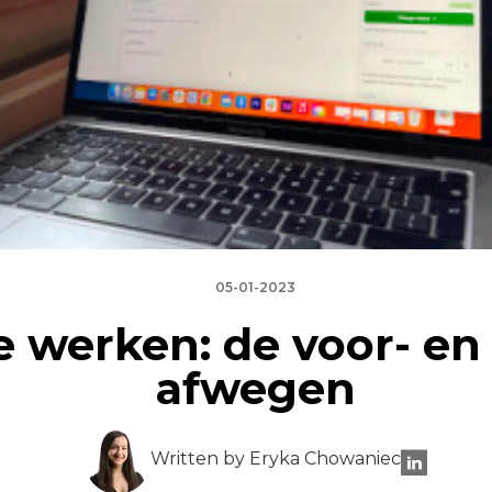
05-01-2023
e werken: de voor- en
afwegen
Written by Eryka Chowaniec