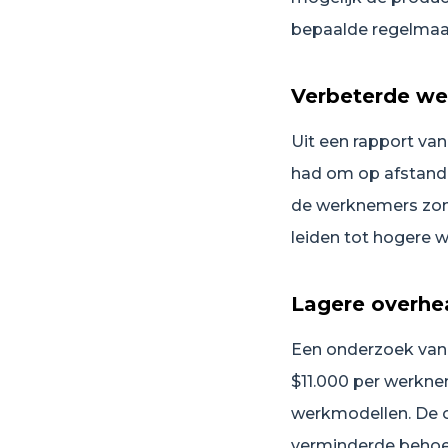
bepaalde regelmaat
Verbeterde we
Uit een rapport va
had om op afstand
de werknemers zonde
leiden tot hogere 
Lagere overhe
Een onderzoek van
$11.000 per werkne
werkmodellen. De 
verminderde behoe