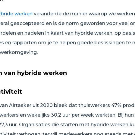
ybride werken
veranderde de manier waarop we werken.
eral geaccepteerd en is de norm geworden voor veel or
delen en nadelen in kaart van hybride werken, op basi
ies en rapporten om je te helpen goede beslissingen te
je werkomgeving.
n van hybride werken
iviteit
van Airtasker uit 2020 bleek dat thuiswerkers 47% prod
rkers en wekelijks 30,2 uur per week werkten. Bij hun 
27,3 uur. Organisaties die starten met hybride werken 
tiviteit verhogen, terwijl medewerkers nog steeds met