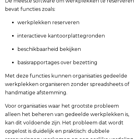
De meeste software om werkplekken te reserveren
bevat functies zoals:
werkplekken reserveren
i
nteractieve kantoorplattegronden
b
eschikbaarheid bekijken
basisrapportages over bezetting
Met deze functies kunnen organisaties gedeelde
werkplekken organiseren zonder spreadsheets of
handmatige afstemming.
Voor organisaties waar het grootste probleem
alleen het beheren van gedeelde werkplekken is,
kan dit voldoende zijn. Het probleem dat wordt
opgelost is duidelijk en praktisch: dubbele