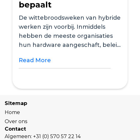
bepaalt
De wittebroodsweken van hybride
werken zijn voorbij. Inmiddels
hebben de meeste organisaties
hun hardware aangeschaft, beleid
aangepast en een...
Read More
Sitemap
Home
Over ons
Contact
Algemeen:
+31 (0) 570 57 22 14