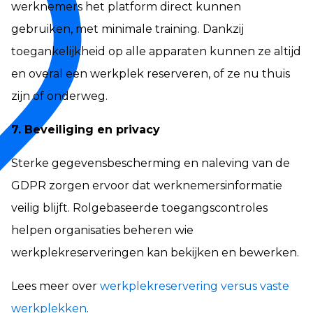
werknemers het platform direct kunnen
gebruiken, met minimale training. Dankzij
toegankelijkheid op alle apparaten kunnen ze altijd
en overal een werkplek reserveren, of ze nu thuis
zijn of onderweg.
7. Beveiliging en privacy
Sterke gegevensbescherming en naleving van de
GDPR zorgen ervoor dat werknemersinformatie
veilig blijft. Rolgebaseerde toegangscontroles
helpen organisaties beheren wie
werkplekreserveringen kan bekijken en bewerken.
Lees meer over
werkplekreservering versus vaste
werkplekken
.