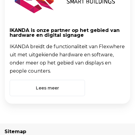
het
gebied
van
hardware
IKANDA is onze partner op het gebied van
en
hardware en digital signage
digital
IKANDA breidt de functionaliteit van Flexwhere
signage
uit met uitgekiende hardware en software,
onder meer op het gebied van displays en
people counters.
Lees meer
Sitemap