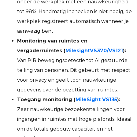
onder de werkplek met een nauwkeurigheid
tot 98%. Handmatig inchecken is niet nodig, de
werkplek registreert automatisch wanneer je
aanwezig bent.
Monitoring van ruimtes en
vergaderruimtes (
Milesight
VS370/VS121
):
Van PIR bewegingsdetectie tot AI gestuurde
telling van personen. Dit gebeurt met respect
voor privacy en geeft toch nauwkeurige
gegevens over de bezetting van ruimtes.
Toegang monitoring (
MileSight VS135
):
Zeer nauwkeurige bezoekerstellingen voor
ingangen in ruimtes met hoge plafonds. Ideaal
om de totale gebouw capaciteit en het