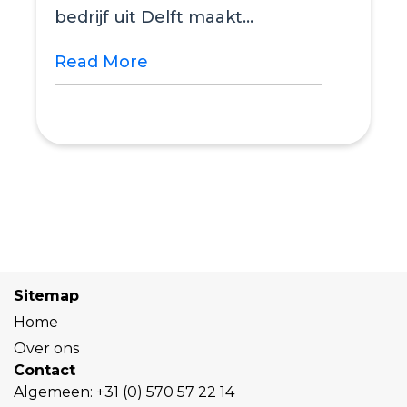
reserveren van een werkplek als
voor het reserveren van een...
Read More
Sitemap
Home
Over ons
Contact
Algemeen:
+31 (0) 570 57 22 14