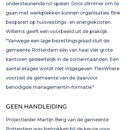
ondersteunende rol spelen. Door slimmer om te
gaan met werkplekken kunnen organisaties flink
besparen op huisvestings- en energiekosten.
Willems geeft een voorbeeld uit de praktijk.
"Vanwege een lage bezettingsgraad sluit de
gemeente Rotterdam één van haar vier grote
kantoren gedeeltelijk in de zomermaanden. Een
aantal etages wordt niet vrijgegeven. FlexWhere
voorziet de gemeente van de daarvoor
benodigde managementin-formatie."
GEEN HANDLEIDING
Projectleider Martijn Berg van de gemeente
Rotterdam was betrokken bij de keuze voor