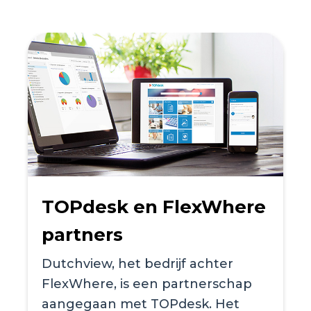
re
Werkplekken
reserveren via het web
Reserveringen kunnen vanaf nu
p
ook via het Web gedaan
worden.Dit geldt zowel voor het