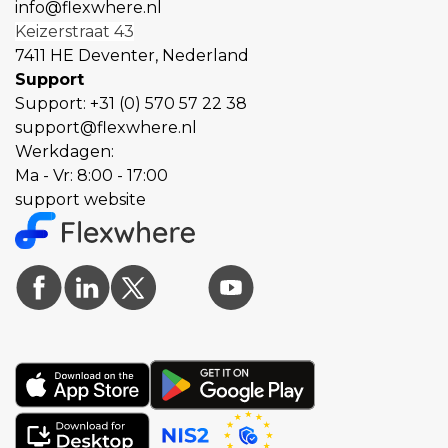
info@flexwhere.nl
Keizerstraat 43
7411 HE Deventer, Nederland
Support
Support:
+31 (0) 570 57 22 38
support@flexwhere.nl
Werkdagen:
Ma - Vr: 8:00 - 17:00
support website