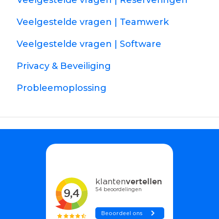
Veelgestelde vragen | Reserveringen
Veelgestelde vragen | Teamwerk
Veelgestelde vragen | Software
Privacy & Beveiliging
Probleemoplossing