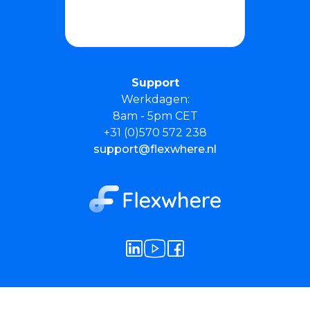
Support
Werkdagen:
8am - 5pm CET
+31 (0)570 572 238
support@flexwhere.nl