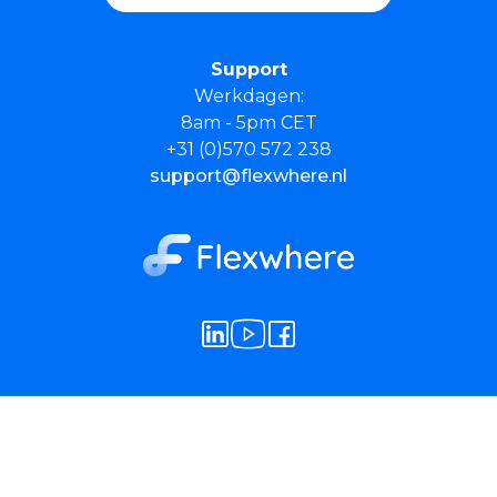
Support
Werkdagen:
8am - 5pm CET
+31 (0)570 572 238
support@flexwhere.nl