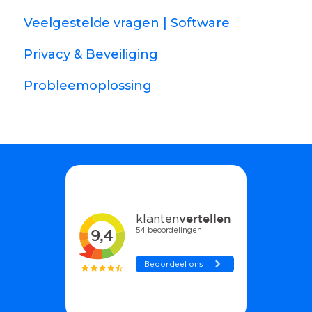
Veelgestelde vragen | Software
Privacy & Beveiliging
Probleemoplossing