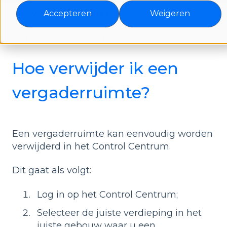
Flexwhere support NL
Accepteren
Weigeren
Admin | Instellingen
Hoe verwijder ik een
vergaderruimte?
Een vergaderruimte kan eenvoudig worden
verwijderd in het Control Centrum.
Dit gaat als volgt:
Log in op het Control Centrum;
Selecteer de juiste verdieping in het
juiste gebouw waar u een