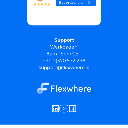
Support
Werkdagen:
8am - 5pm CET
+31 (0)570 572 238
support@flexwhere.nl