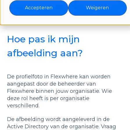
Flexwhere support NL
Accepteren
Weigeren
Veelgestelde vragen | Aan de slag
Hoe pas ik mijn
afbeelding aan?
De profielfoto in Flexwhere kan worden
aangepast door de beheerder van
Flexwhere binnen jouw organisatie. Wie
deze rol heeft is per organisatie
verschillend.
De afbeelding wordt aangeleverd in de
Active Directory van de organisatie. Vraag